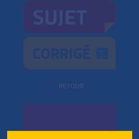
SUJET
CORRIGÉ
RETOUR