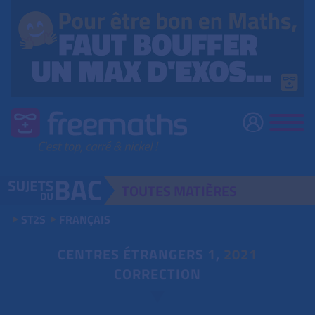
TOUTES
MATIÈRES
ST2S
FRANÇAIS
CENTRES ÉTRANGERS
1
,
2021
CORRECTION