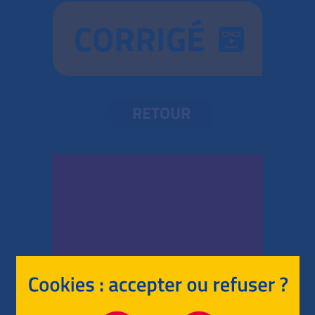
CORRIGÉ
RETOUR