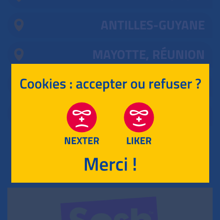
ANTILLES-GUYANE
MAYOTTE, RÉUNION
POLYNÉSIE
NOUVELLE CALÉDONIE
RETOUR