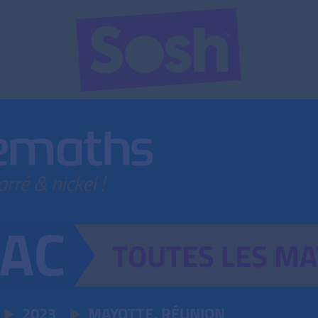
TOUTES
LES
MA
2023
MAYOTTE, RÉUNION