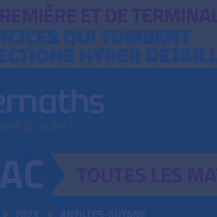
TOUTES
LES
MA
2023
ANTILLES-GUYANE