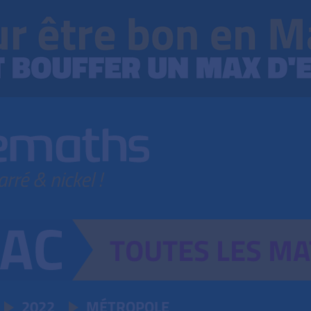
TOUTES
LES
MA
2022
MÉTROPOLE