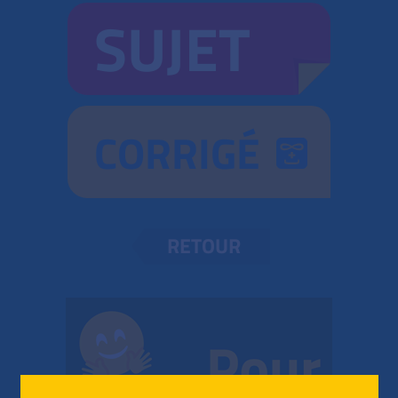
SUJET
CORRIGÉ
RETOUR