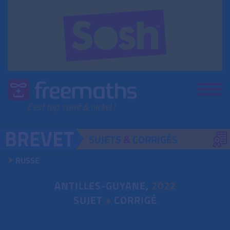
SUJETS
&
CORRIGÉS
RUSSE
ANTILLES-GUYANE,
2022
SUJET
+
CORRIGÉ