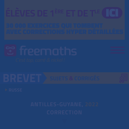
SUJETS
&
CORRIGÉS
RUSSE
ANTILLES-GUYANE,
2022
CORRECTION