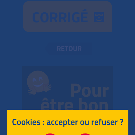
CORRIGÉ
RETOUR