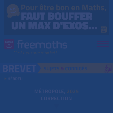
SUJETS
&
CORRIGÉS
HÉBREU
MÉTROPOLE,
2025
CORRECTION