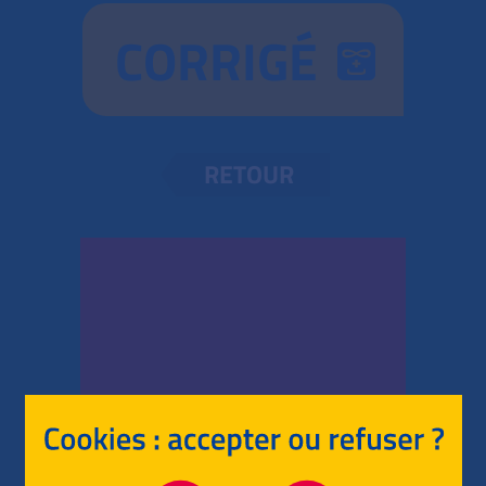
CORRIGÉ
RETOUR