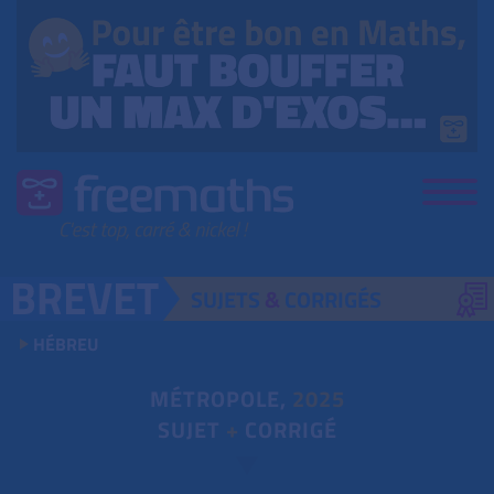
SUJETS
&
CORRIGÉS
HÉBREU
MÉTROPOLE,
2025
SUJET
+
CORRIGÉ