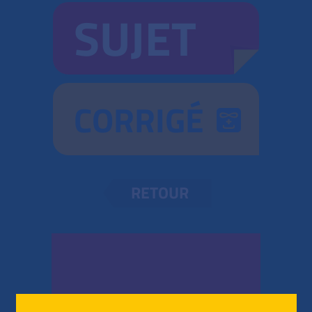
SUJET
CORRIGÉ
RETOUR