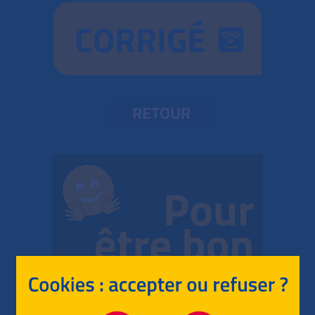
CORRIGÉ
RETOUR