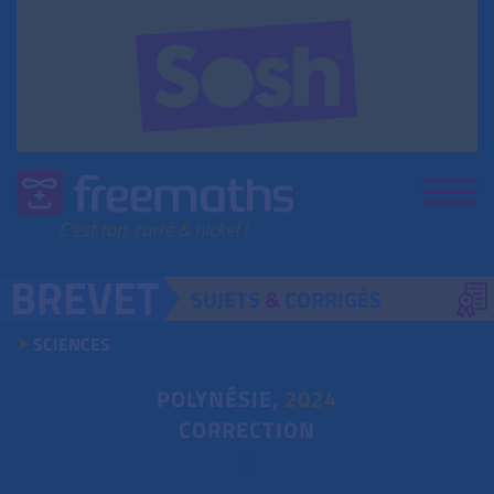
SUJETS
&
CORRIGÉS
SCIENCES
POLYNÉSIE,
2024
CORRECTION