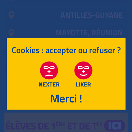
ANTILLES-GUYANE
MAYOTTE, RÉUNION
POLYNÉSIE
NOUVELLE CALÉDONIE
RETOUR