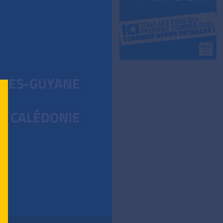
LLES-GUYANE
E CALÉDONIE