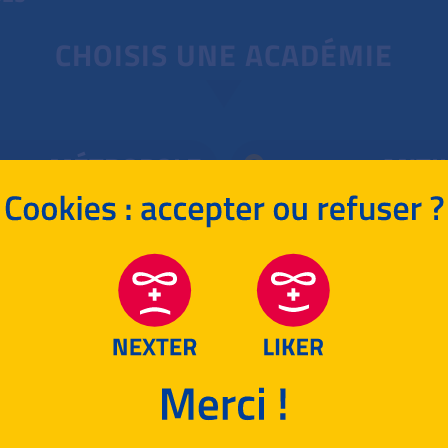
CHOISIS UNE ACADÉMIE
MÉTROPOLE
ANTI
POLYNÉSIE
NOUVELL
RETOUR