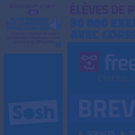
SCIENCES
2