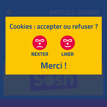
ANTILLES-GUYANE
MAYOTTE, RÉUNION
RETOUR