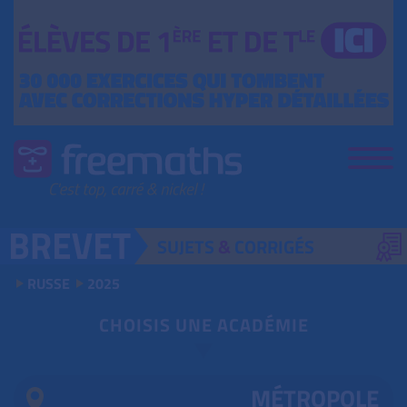
SUJETS
&
CORRIGÉS
RUSSE
2025
CHOISIS UNE ACADÉMIE
MÉTROPOLE