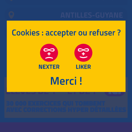
ANTILLES-GUYANE
MAYOTTE, RÉUNION
RETOUR