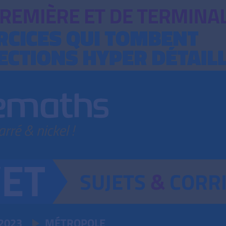
SUJETS
&
CORR
2023
MÉTROPOLE