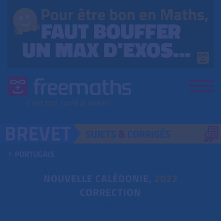
SUJETS
&
CORRIGÉS
PORTUGAIS
NOUVELLE CALÉDONIE,
2022
CORRECTION