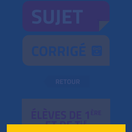
SUJET
CORRIGÉ
RETOUR