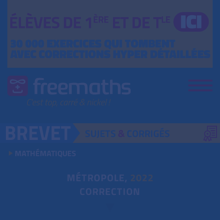
SUJETS
&
CORRIGÉS
MATHÉMATIQUES
MÉTROPOLE,
2022
CORRECTION