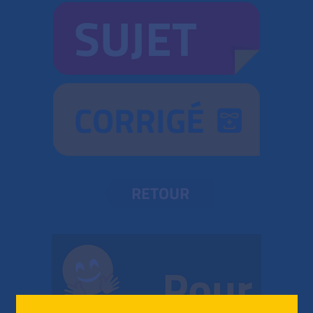
SUJET
CORRIGÉ
RETOUR