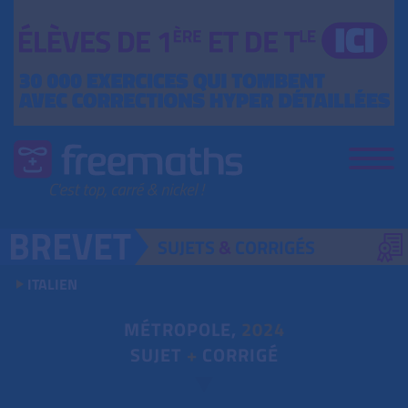
SUJETS
&
CORRIGÉS
ITALIEN
MÉTROPOLE,
2024
SUJET
+
CORRIGÉ