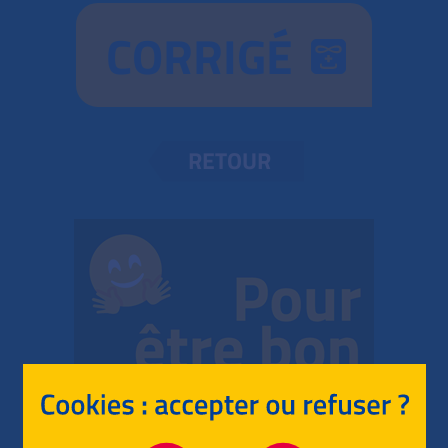
CORRIGÉ
RETOUR