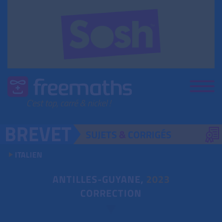
SUJETS
&
CORRIGÉS
ITALIEN
ANTILLES-GUYANE,
2023
CORRECTION