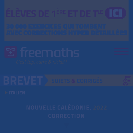
SUJETS
&
CORRIGÉS
ITALIEN
NOUVELLE CALÉDONIE,
2022
CORRECTION