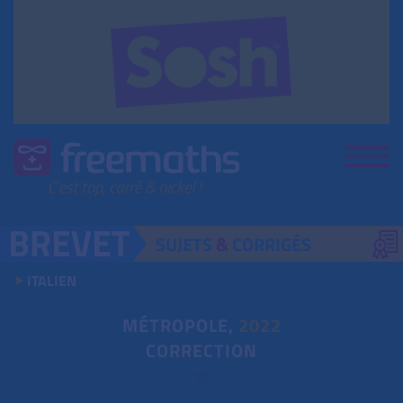
SUJETS
&
CORRIGÉS
ITALIEN
MÉTROPOLE,
2022
CORRECTION