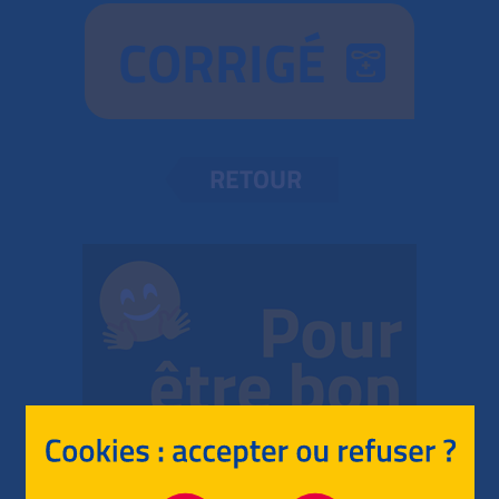
CORRIGÉ
RETOUR