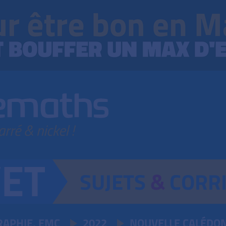
SUJETS
&
CORR
RAPHIE, EMC
2022
NOUVELLE CALÉDON