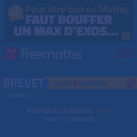
SUJETS
&
CORRIGÉS
HÉBREU
NOUVELLE CALÉDONIE,
2024
SUJET
+
CORRIGÉ