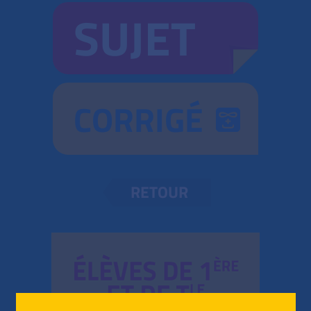
SUJET
CORRIGÉ
RETOUR