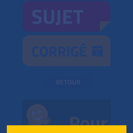
SUJET
CORRIGÉ
RETOUR