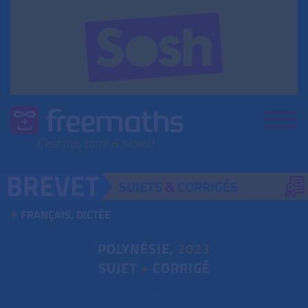
SUJETS
&
CORRIGÉS
FRANÇAIS, DICTÉE
POLYNÉSIE,
2023
SUJET
+
CORRIGÉ