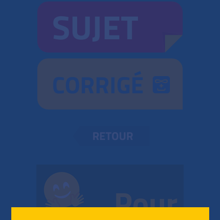
SUJET
CORRIGÉ
RETOUR