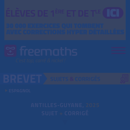
SUJETS
&
CORRIGÉS
ESPAGNOL
ANTILLES-GUYANE,
2025
SUJET
+
CORRIGÉ