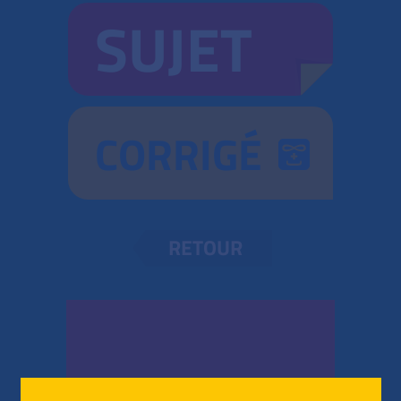
SUJET
CORRIGÉ
RETOUR