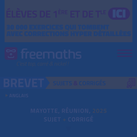
SUJETS
&
CORRIGÉS
ANGLAIS
MAYOTTE, RÉUNION,
2025
SUJET
+
CORRIGÉ