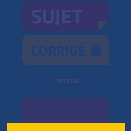
SUJET
CORRIGÉ
RETOUR