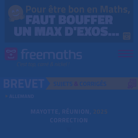
SUJETS
&
CORRIGÉS
ALLEMAND
MAYOTTE, RÉUNION,
2025
CORRECTION