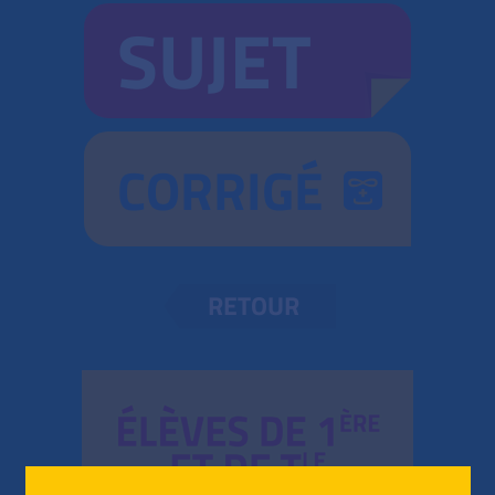
SUJET
CORRIGÉ
RETOUR