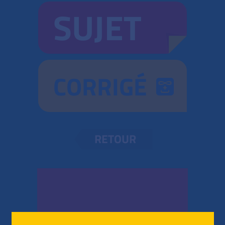
SUJET
CORRIGÉ
RETOUR