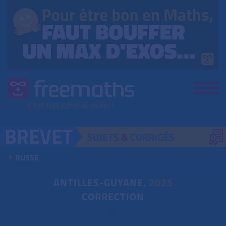
SUJETS
&
CORRIGÉS
RUSSE
ANTILLES-GUYANE,
2025
CORRECTION