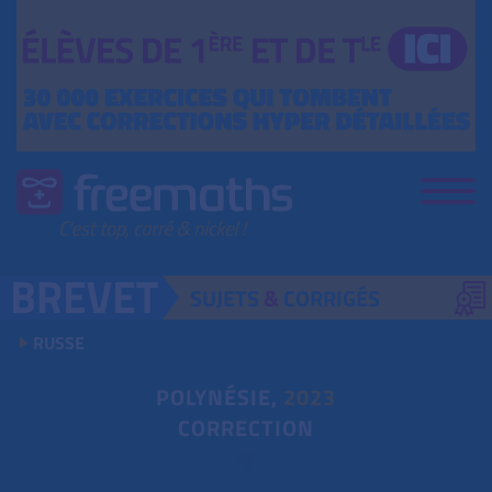
SUJETS
&
CORRIGÉS
RUSSE
POLYNÉSIE,
2023
CORRECTION