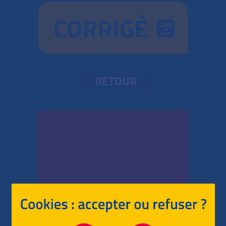
CORRIGÉ
RETOUR