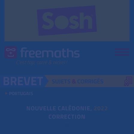
SUJETS
&
CORRIGÉS
PORTUGAIS
NOUVELLE CALÉDONIE,
2022
CORRECTION