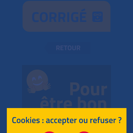
CORRIGÉ
RETOUR