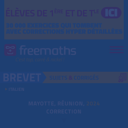
SUJETS
&
CORRIGÉS
ITALIEN
MAYOTTE, RÉUNION,
2024
CORRECTION