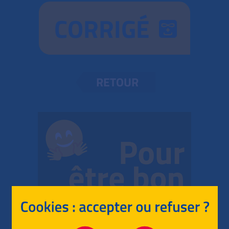
CORRIGÉ
RETOUR