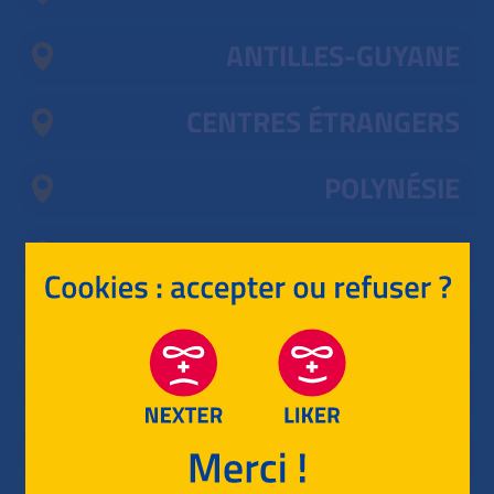
ANTILLES-GUYANE
CENTRES ÉTRANGERS
POLYNÉSIE
ASIE
AMÉRIQUE DU NORD
AMÉRIQUE DU SUD
NOUVELLE CALÉDONIE