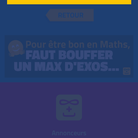
RETOUR
Annonceurs