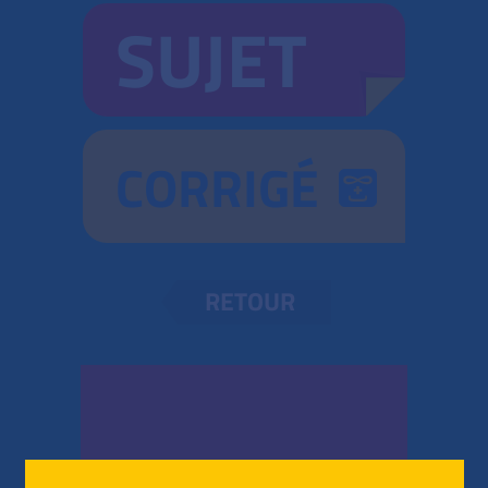
SUJET
CORRIGÉ
RETOUR