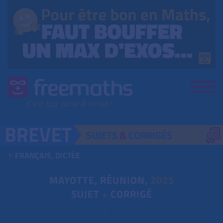
SUJETS
&
CORRIGÉS
FRANÇAIS, DICTÉE
MAYOTTE, RÉUNION,
2025
SUJET
+
CORRIGÉ