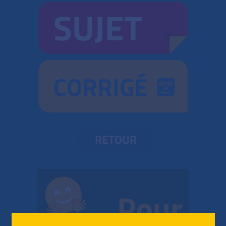
SUJET
CORRIGÉ
RETOUR