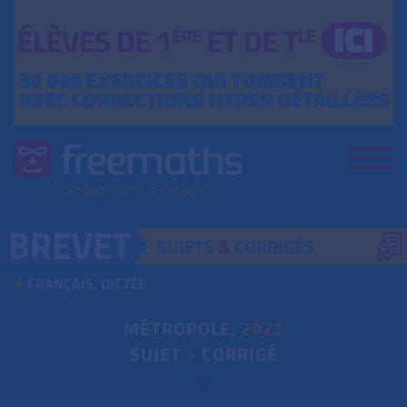
SUJETS
&
CORRIGÉS
FRANÇAIS, DICTÉE
MÉTROPOLE,
2022
SUJET
+
CORRIGÉ