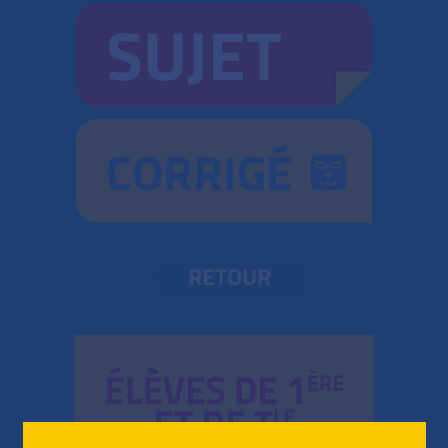
SUJET
CORRIGÉ
RETOUR