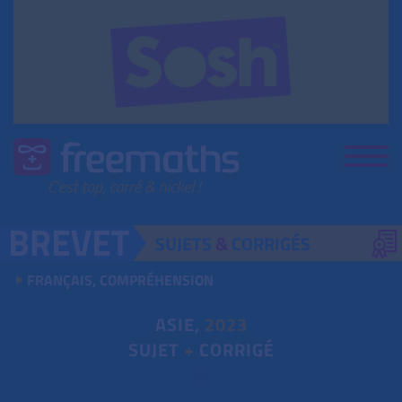
SUJETS
&
CORRIGÉS
FRANÇAIS, COMPRÉHENSION
ASIE,
2023
SUJET
+
CORRIGÉ