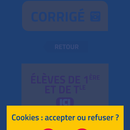
CORRIGÉ
RETOUR