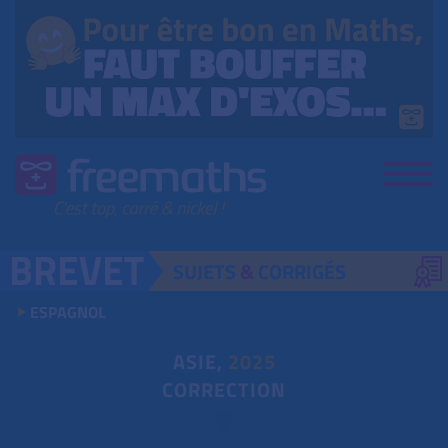
SUJETS
&
CORRIGÉS
ESPAGNOL
ASIE,
2025
CORRECTION