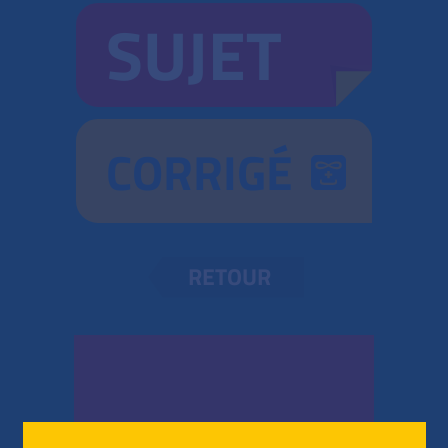
SUJET
CORRIGÉ
RETOUR