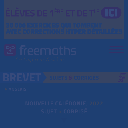
SUJETS
&
CORRIGÉS
ANGLAIS
NOUVELLE CALÉDONIE,
2022
SUJET
+
CORRIGÉ